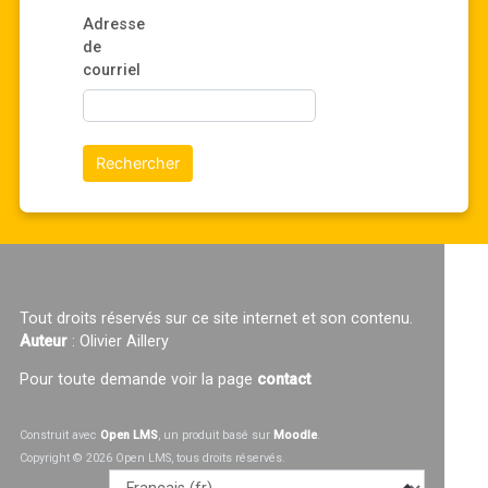
Adresse
de
courriel
Tout droits réservés sur ce site internet et son contenu.
Auteur
: Olivier Aillery
Pour toute demande voir la page
contact
Construit avec
Open LMS
, un produit basé sur
Moodle
.
Copyright © 2026 Open LMS, tous droits réservés.