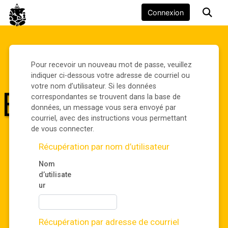
Business Intelligence Facile Page d'accueil
Connexion
Acti
Passer au contenu principal
Pour recevoir un nouveau mot de passe, veuillez
indiquer ci-dessous votre adresse de courriel ou
votre nom d’utilisateur. Si les données
correspondantes se trouvent dans la base de
données, un message vous sera envoyé par
courriel, avec des instructions vous permettant
de vous connecter.
Récupération par nom d’utilisateur
Nom
d’utilisate
ur
Récupération par adresse de courriel