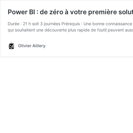
Power BI : de zéro à votre première sol
Durée : 21 h soit 3 journées Prérequis : Une bonne connaissanc
qui souhaitent une découverte plus rapide de l’outil peuvent au
Olivier Aillery