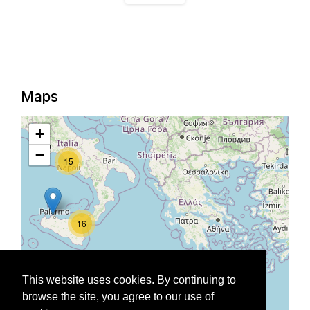
Maps
+
−
15
16
73
This website uses cookies. By continuing to
browse the site, you agree to our use of
300 km