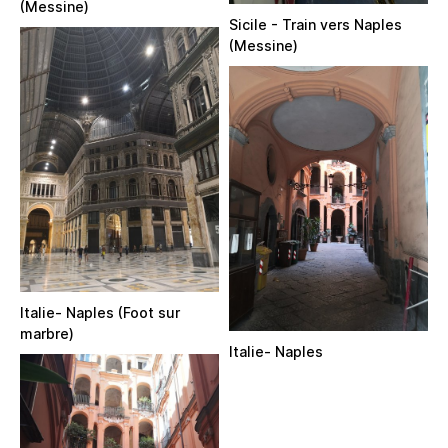
(Messine)
Sicile - Train vers Naples
(Messine)
Italie- Naples (Foot sur
marbre)
Italie- Naples