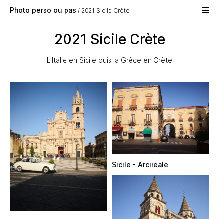
Skip to main content
Photo perso ou pas
2021 Sicile Crète
2021 Sicile Crète
L'Italie en Sicile puis la Grèce en Crète
Sicile - Arcireale