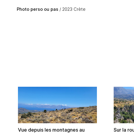
Skip to main content
Photo perso ou pas
2023 Crète
Vue depuis les montagnes au
Sur la ro