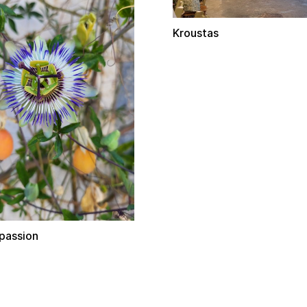
Kroustas
 passion