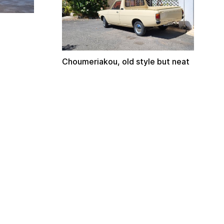
Choumeriakou, old style but neat