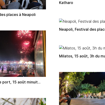
Katharo
 des places à Neapoli
Neapoli, Festival des pla
Milatos, 15 août, 3h du mat
e port, 15 août minuit...