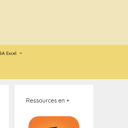
BA Excel
Ressources en +