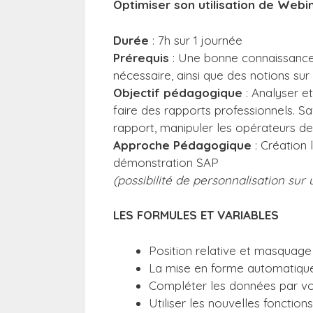
Optimiser son utilisation de Webi
Durée
: 7h sur 1 journée
Prérequis
: Une bonne connaissance
nécessaire, ainsi que des notions sur
Objectif pédagogique
: Analyser e
faire des rapports professionnels. Sa
rapport, manipuler les opérateurs de
Approche Pédagogique
: Création 
démonstration SAP
(possibilité de personnalisation sur
LES FORMULES ET VARIABLES
Position relative et masquage
La mise en forme automatique e
Compléter les données par vos
Utiliser les nouvelles fonction