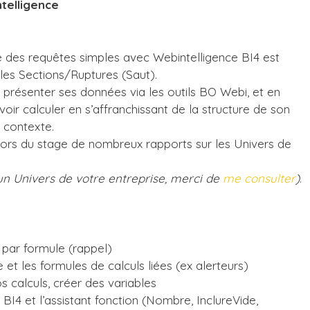
ntelligence
 des requêtes simples avec Webintelligence BI4 est
 les Sections/Ruptures (Saut).
t présenter ses données via les outils BO Webi, et en
voir calculer en s’affranchissant de la structure de son
 contexte.
lors du stage de nombreux rapports sur les Univers de
 un Univers de votre entreprise, merci de
me consulter
)
.
 par formule (rappel)
t les formules de calculs liées (ex alerteurs)
 calculs, créer des variables
s BI4 et l’assistant fonction (Nombre, InclureVide,