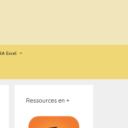
BA Excel
Ressources en +