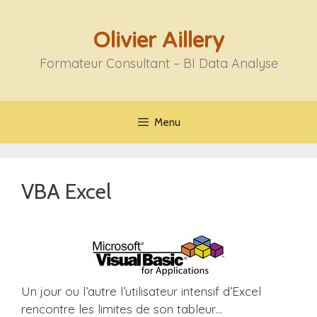
Aller
au
Olivier Aillery
contenu
Formateur Consultant – BI Data Analyse
Menu
VBA Excel
Un jour ou l’autre l’utilisateur intensif d’Excel
rencontre les limites de son tableur…