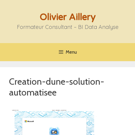
Aller
au
Olivier Aillery
contenu
Formateur Consultant – BI Data Analyse
Menu
Creation-dune-solution-
automatisee