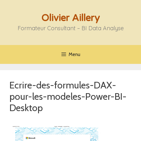
Aller
au
Olivier Aillery
contenu
Formateur Consultant – BI Data Analyse
Menu
Ecrire-des-formules-DAX-
pour-les-modeles-Power-BI-
Desktop