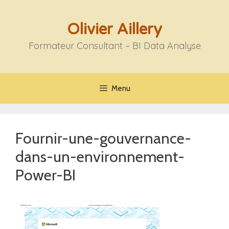
Aller
au
Olivier Aillery
contenu
Formateur Consultant – BI Data Analyse
Menu
Fournir-une-gouvernance-
dans-un-environnement-
Power-BI