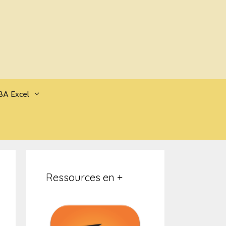
BA Excel
Ressources en +