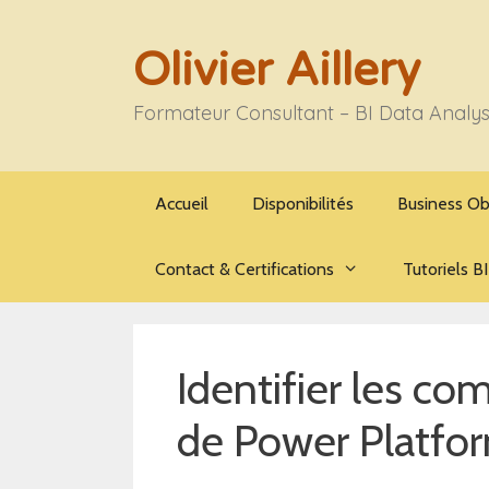
Aller
au
Olivier Aillery
contenu
Formateur Consultant – BI Data Analy
Accueil
Disponibilités
Business Ob
Contact & Certifications
Tutoriels BI
Identifier les 
de Power Platfo