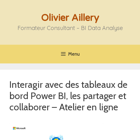
Aller
au
Olivier Aillery
contenu
Formateur Consultant – BI Data Analyse
Menu
Interagir avec des tableaux de
bord Power BI, les partager et
collaborer – Atelier en ligne