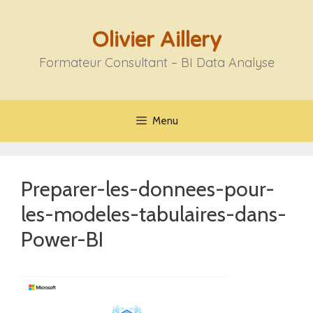
Aller
au
Olivier Aillery
contenu
Formateur Consultant – BI Data Analyse
Menu
Preparer-les-donnees-pour-
les-modeles-tabulaires-dans-
Power-BI