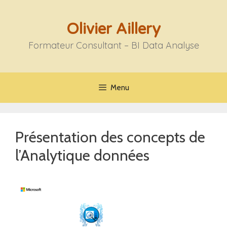
Aller
au
Olivier Aillery
contenu
Formateur Consultant – BI Data Analyse
Menu
Présentation des concepts de
l’Analytique données