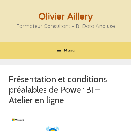
Aller
au
Olivier Aillery
contenu
Formateur Consultant – BI Data Analyse
Menu
Présentation et conditions
préalables de Power BI –
Atelier en ligne