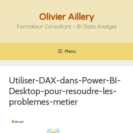
Aller
au
Olivier Aillery
contenu
Formateur Consultant – BI Data Analyse
Menu
Utiliser-DAX-dans-Power-BI-
Desktop-pour-resoudre-les-
problemes-metier