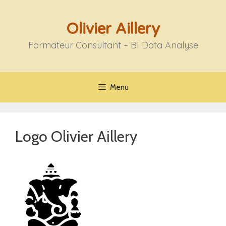
Aller
au
Olivier Aillery
contenu
Formateur Consultant – BI Data Analyse
Menu
Logo Olivier Aillery